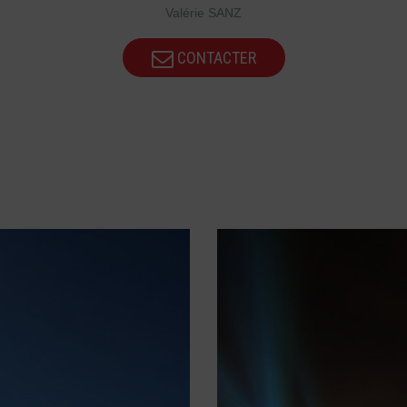
Valérie SANZ
CONTACTER