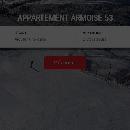
APPARTEMENT ARMOISE 53
DÉPART
VOYAGEURS
Ajouter une date
2 voyageurs
Découvrir