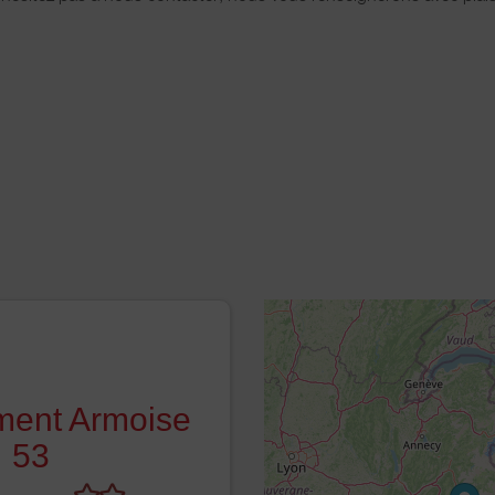
ment Armoise
53