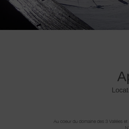
A
Locat
Au coeur du domaine des 3 Vallées et 
N'