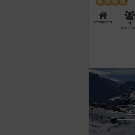
4
Appartement
personne
SÉ