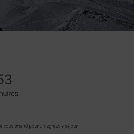
53
nuires
é vous attend pour un agréable séjour.
ir.